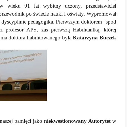
w wieku 91 lat wybitny uczony, przedstawiciel
przewodnik po świecie nauki i oświaty. Wypromował
 dyscyplinie pedagogika. Pierwszym doktorem "spod
uż profesor APS, zaś pierwszą Habilitantką, której
pnia doktora habilitowanego była
Katarzyna Buczek
 naszej pamięci jako
niekwestionowany Autorytet
w