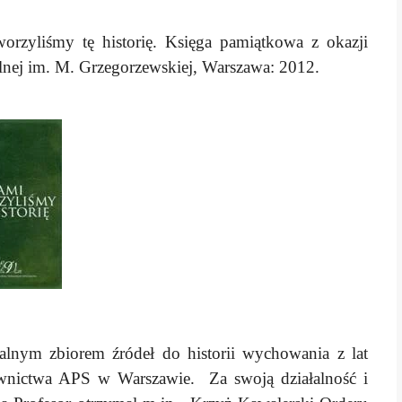
orzyliśmy tę historię. Księga pamiątkowa z okazji
lnej im. M. Grzegorzewskiej, Warszawa: 2012.
lnym zbiorem źródeł do historii wychowania z lat
wnictwa APS w Warszawie. Za swoją działalność i