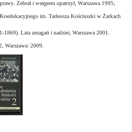
ozprawy. Zebrał i wstępem opatrzył, Warszawa 1995;
 Koedukacyjnego im. Tadeusza Kościuszki w Żarkach
1-1869). Lata zmagań i nadziei, Warszawa 2001.
 2, Warszawa: 2009.