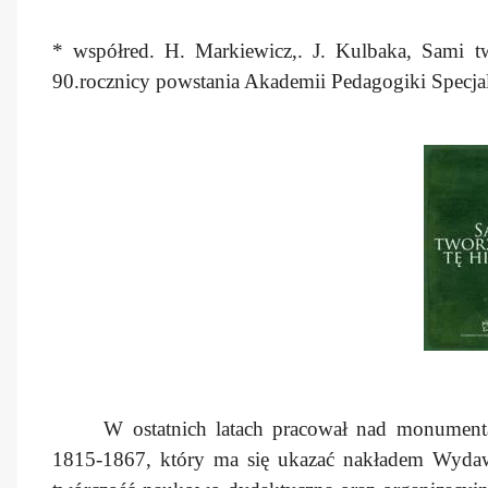
* współred. H. Markiewicz,. J. Kulbaka, Sami tw
90.rocznicy powstania Akademii Pedagogiki Specja
W ostatnich latach pracował nad monumenta
1815-1867, który ma się ukazać nakładem Wyda