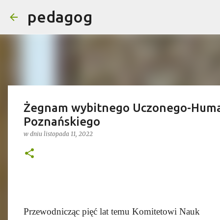
pedagog
Żegnam wybitnego Uczonego-Human
Poznańskiego
w dniu
listopada 11, 2022
Przewodnicząc pięć lat temu Komitetowi Nauk