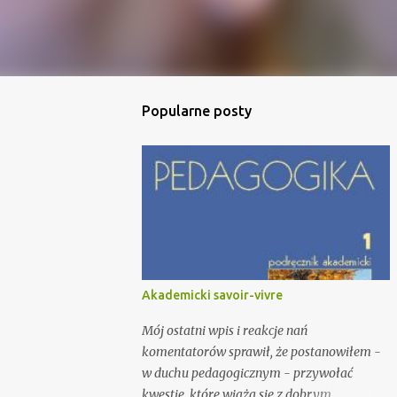
Popularne posty
Akademicki savoir-vivre
Mój ostatni wpis i reakcje nań
komentatorów sprawił, że postanowiłem -
w duchu pedagogicznym - przywołać
kwestie, które wiążą się z dobrym