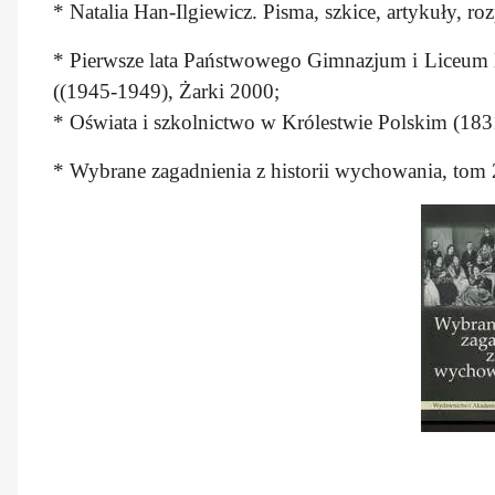
* Natalia Han-Ilgiewicz. Pisma, szkice, artykuły, r
* Pierwsze lata Państwowego Gimnazjum i Liceum
((1945-1949), Żarki 2000;
* Oświata i szkolnictwo w Królestwie Polskim (183
* Wybrane zagadnienia z historii wychowania, tom