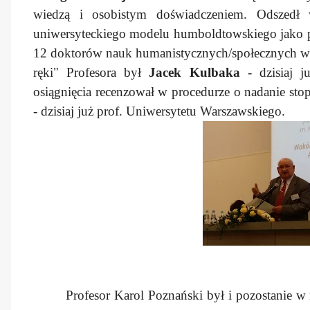
wiedzą i osobistym doświadczeniem. Odszedł 
uniwersyteckiego modelu humboldtowskiego jako 
12 doktorów nauk humanistycznych/społecznych w
ręki" Profesora był
Jacek Kulbaka
- dzisiaj j
osiągnięcia recenzował w procedurze o nadanie sto
- dzisiaj już prof. Uniwersytetu Warszawskiego.
Profesor Karol Poznański był i pozostanie w