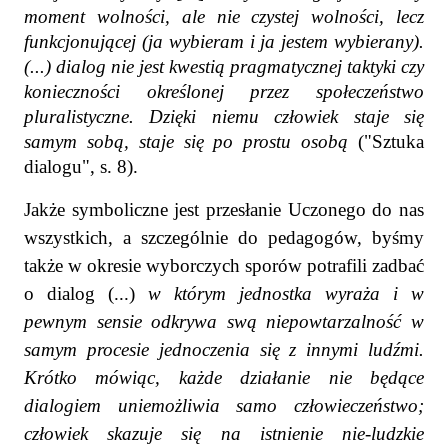
moment wolności, ale nie czystej wolności, lecz
funkcjonującej (ja wybieram i ja jestem wybierany).
(...) dialog nie jest kwestią pragmatycznej taktyki czy
konieczności określonej przez społeczeństwo
pluralistyczne. Dzięki niemu człowiek staje się
samym sobą, staje się po prostu osobą
("Sztuka
dialogu", s. 8).
Jakże symboliczne jest przesłanie Uczonego do nas
wszystkich, a szczególnie do pedagogów, byśmy
także w okresie wyborczych sporów potrafili zadbać
o dialog (...)
w którym jednostka wyraża i w
pewnym sensie odkrywa swą niepowtarzalność w
samym procesie jednoczenia się z innymi ludźmi.
Krótko mówiąc, każde działanie nie będące
dialogiem uniemożliwia samo człowieczeństwo;
człowiek skazuje się na istnienie nie-ludzkie