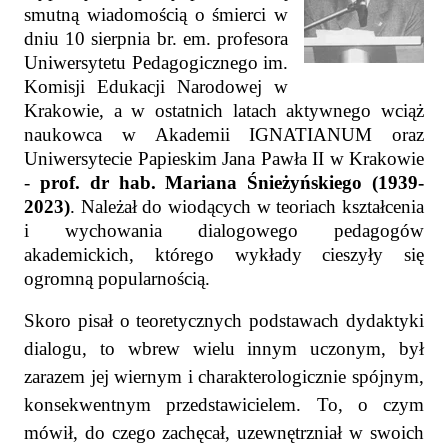
smutną wiadomością o śmierci w
dniu 10 sierpnia br. em. profesora
Uniwersytetu Pedagogicznego im.
Komisji Edukacji Narodowej w
Krakowie, a w ostatnich latach aktywnego wciąż
naukowca w Akademii IGNATIANUM oraz
Uniwersytecie Papieskim Jana Pawła II w Krakowie
-
prof. dr hab. Mariana Śnieżyńskiego (1939-
2023)
. Należał do wiodących w teoriach kształcenia
i wychowania dialogowego pedagogów
akademickich, którego wykłady cieszyły się
ogromną popularnością.
Skoro pisał o teoretycznych podstawach dydaktyki
dialogu, to wbrew wielu innym uczonym, był
zarazem jej wiernym i charakterologicznie spójnym,
konsekwentnym przedstawicielem. To, o czym
mówił, do czego zachęcał, uzewnętrzniał w swoich