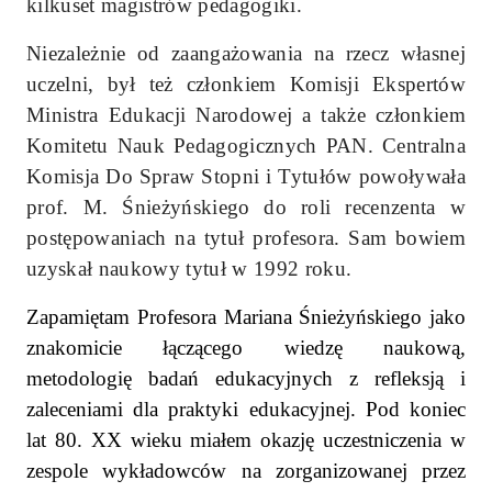
kilkuset magistrów pedagogiki.
Niezależnie od zaangażowania na rzecz własnej
uczelni, był też członkiem Komisji Ekspertów
Ministra Edukacji Narodowej a także członkiem
Komitetu Nauk Pedagogicznych PAN. Centralna
Komisja Do Spraw Stopni i Tytułów powoływała
prof. M. Śnieżyńskiego do roli recenzenta w
postępowaniach na tytuł profesora. Sam bowiem
uzyskał naukowy tytuł w 1992 roku.
Zapamiętam Profesora Mariana Śnieżyńskiego jako
znakomicie łączącego wiedzę naukową,
metodologię badań edukacyjnych z refleksją i
zaleceniami dla praktyki edukacyjnej. Pod koniec
lat 80. XX wieku miałem okazję uczestniczenia w
zespole wykładowców na zorganizowanej przez